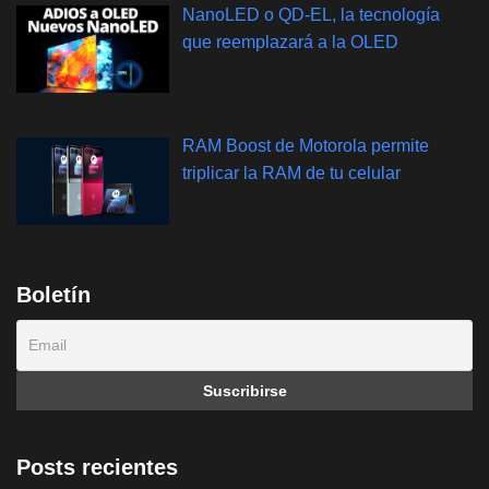
NanoLED o QD-EL, la tecnología
que reemplazará a la OLED
RAM Boost de Motorola permite
triplicar la RAM de tu celular
Boletín
Posts recientes