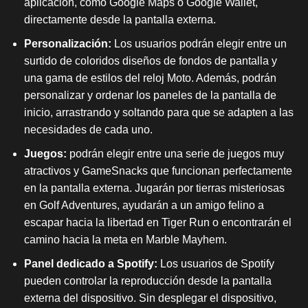
aplicación, como Google Maps o Google Wallet,
directamente desde la pantalla externa.
Personalización
:
Los usuarios podrán elegir entre un
surtido de coloridos diseños de fondos de pantalla y
una gama de estilos del reloj Moto. Además, podrán
personalizar y ordenar los paneles de la pantalla de
inicio, arrastrando y soltando para que se adapten a las
necesidades de cada uno.
Juegos
:
podrán elegir entre una serie de juegos muy
atractivos y GameSnacks que funcionan perfectamente
en la pantalla externa. Jugarán por tierras misteriosas
en Golf Adventures, ayudarán a un amigo felino a
escapar hacia la libertad en Tiger Run o encontrarán el
camino hacia la meta en Marble Mayhem.
Panel dedicado a Spotify
:
Los usuarios de Spotify
pueden controlar la reproducción desde la pantalla
externa del dispositivo. Sin desplegar el dispositivo,