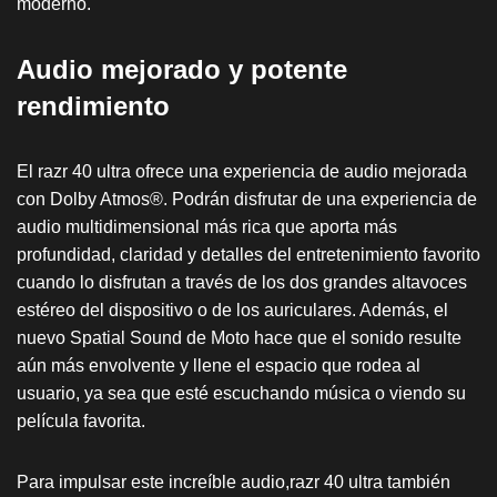
moderno.
Audio mejorado y potente
rendimiento
El razr 40 ultra ofrece una experiencia de audio mejorada
con Dolby Atmos®. Podrán disfrutar de una experiencia de
audio multidimensional más rica que aporta más
profundidad, claridad y detalles del entretenimiento favorito
cuando lo disfrutan a través de los dos grandes altavoces
estéreo del dispositivo o de los auriculares. Además, el
nuevo Spatial Sound de Moto hace que el sonido resulte
aún más envolvente y llene el espacio que rodea al
usuario, ya sea que esté escuchando música o viendo su
película favorita.
Para impulsar este increíble audio,razr 40 ultra también