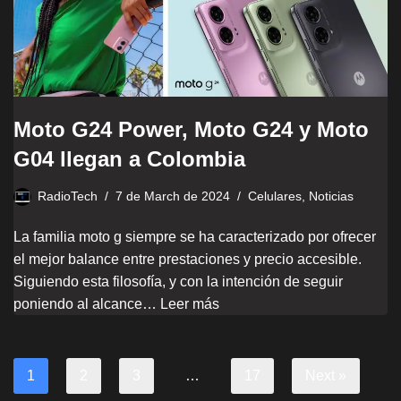
Moto G24 Power, Moto G24 y Moto
G04 llegan a Colombia
RadioTech
7 de March de 2024
Celulares
,
Noticias
La familia moto g siempre se ha caracterizado por ofrecer
el mejor balance entre prestaciones y precio accesible.
Siguiendo esta filosofía, y con la intención de seguir
poniendo al alcance…
Leer más
1
2
3
…
17
Next »