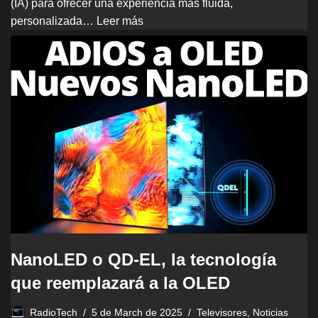
(IA) para ofrecer una experiencia más fluida,
personalizada…
Leer más
NanoLED o QD-EL, la tecnología
que reemplazará a la OLED
RadioTech
5 de March de 2025
Televisores
,
Noticias