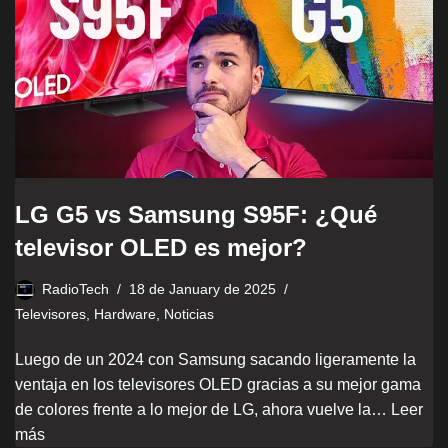
LG G5 vs Samsung S95F: ¿Qué
televisor OLED es mejor?
RadioTech
18 de January de 2025
Televisores
,
Hardware
,
Noticias
Luego de un 2024 con Samsung sacando ligeramente la
ventaja en los televisores OLED gracias a su mejor gama
de colores frente a lo mejor de LG, ahora vuelve la…
Leer
más