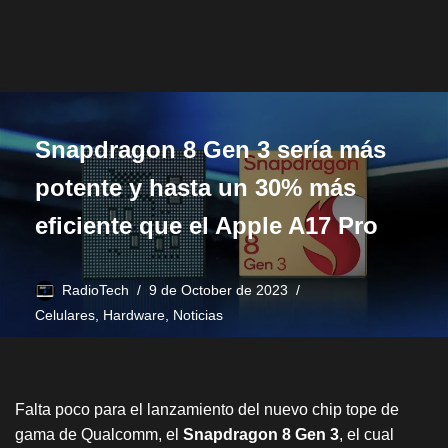
Snapdragon 8 Gen 3 sería más
potente y hasta un 30% más
eficiente que el Apple A17 Pro
RadioTech
9 de October de 2023
Celulares
,
Hardware
,
Noticias
Falta poco para el lanzamiento del nuevo chip tope de
gama de Qualcomm, el
Snapdragon 8 Gen 3
, el cual