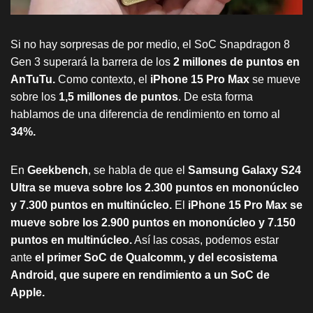
Si no hay sorpresas de por medio, el SoC Snapdragon 8
Gen 3 superará la barrera de los
2 millones de puntos en
AnTuTu.
Como contexto, el
iPhone 15 Pro Max
se mueve
sobre los
1,5 millones de puntos
. De esta forma
hablamos de una diferencia de rendimiento en torno al
34%.
En
Geekbench
, se habla de que el
Samsung Galaxy S24
Ultra se mueva sobre los 2.300 puntos en mononúcleo
y 7.300 puntos en multinúcleo.
El
iPhone 15 Pro Max se
mueve sobre los 2.900 puntos en mononúcleo y 7.150
puntos en multinúcleo.
Así las cosas, podemos estar
ante
el primer SoC de Qualcomm, y del ecosistema
Android, que supere en rendimiento a un SoC de
Apple.