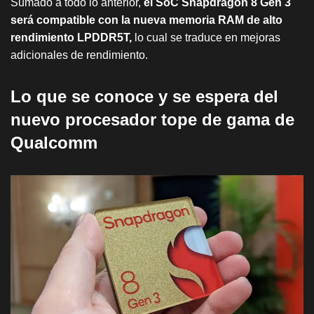
Sumado a todo lo anterior,
el SoC Snapdragon 8 Gen 3
será compatible con la nueva memoria RAM de alto
rendimiento LPDDR5T,
lo cual se traduce en mejoras
adicionales de rendimiento.
Lo que se conoce y se espera del
nuevo procesador tope de gama de
Qualcomm