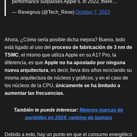
performance surpasses Apple’s. In 2022, there…
— Revegnus (@Tech_Reve)
October 7, 2023
Ahora, ¿Cómo sería posible dicha mejora? Bueno, todo
está ligado al uso del
proceso de fabricación de 3 nm de
TSMC
, el mismo que utiliza Apple en su A17 Pro, la
diferencia, es que
Apple no ha apostado por ninguna
nueva arquitectura
, es decir, lleva dos años reciclando su
misma arquitectura de núcleos y gráficos, y en el caso de
los núcleos de la CPU,
únicamente se ha limitado a
aumentar las frecuencias.
También te puede interesar:
Mejores marcas de
portátiles en 2024: ranking de laptops
Debido a esto, hay un punto en que el consumo energético