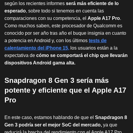
según los recientes informes
será más eficiente de lo
esperado
, sobre todo si tenemos en cuenta las
comparaciones con su competencia, el
Apple A17 Pro
.
Como muchos saben, este procesador de Qualcomm es
conocido por ser año tras año el buque insignia en cuanto
a potencia en Android y, con los últimos
tests de
calentamiento del iPhone 15,
los usuarios están a la
expectativa de
cómo se comportará el chip que llevarán
dispositivos Android gama alta.
Snapdragon 8 Gen 3 sería más
potente y eficiente que el Apple A17
Pro
En este caso, estamos hablando de que el
Snapdragon 8
Gen 3 podría ser el mejor SoC del mercado,
ya que
reducirá la brecha del rendimiento con el Apple A17 Pro