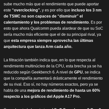
sube mucho más que el rendimiento que puede aportar
este
“overclocking”
, y es por ello que
incluso los 3 nm
de TSMC no son capaces de “disminuir” el
calentamiento y los problemas de rendimiento
. Es por
esto que ahora Qualcomm pueda alardear de que su SoC
sería mucho más eficiente que el de su principal rival, ya
que
esta empresa siempre aprovecha las últimas
arquitectura que lanza Arm cada año.
La filtración también indica que, en lo que respecta al
rendimiento multinúcleo de la CPU, esta brecha ya se ha
reducido según Geekbench 6. A nivel de
GPU
, se indica
que la compañía aumentará drásticamente el rendimiento
de su rival. Eso sí, no hay números exactos, pero ya se
habla de una
mejora de rendimiento de hasta un 60%
respecto a los gráficos del Apple A17 Pro.