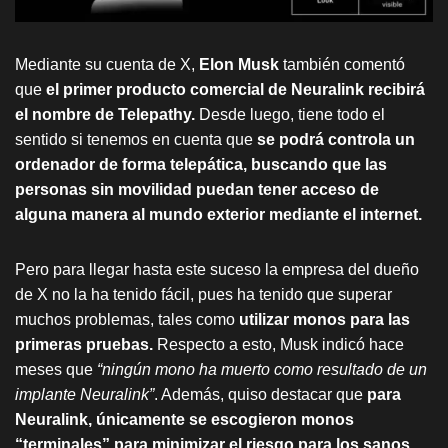
Mediante su cuenta de X,
Elon Musk
también comentó
que
el primer producto comercial de Neuralink recibirá
el nombre de Telepathy.
Desde luego, tiene todo el
sentido si tenemos en cuenta que
se podrá controla un
ordenador de forma telepática,
buscando que las
personas sin movilidad puedan tener acceso de
alguna manera al mundo exterior mediante el internet.
Pero para llegar hasta este suceso la empresa del dueño
de X no la ha tenido fácil, pues ha tenido que superar
muchos problemas, tales como
utilizar monos para las
primeras pruebas.
Respecto a esto, Musk indicó hace
meses que
“ningún mono ha muerto como resultado de un
implante Neuralink”
. Además, quiso destacar que
para
Neuralink, únicamente se escogieron monos
“terminales” para minimizar el riesgo para los sanos.