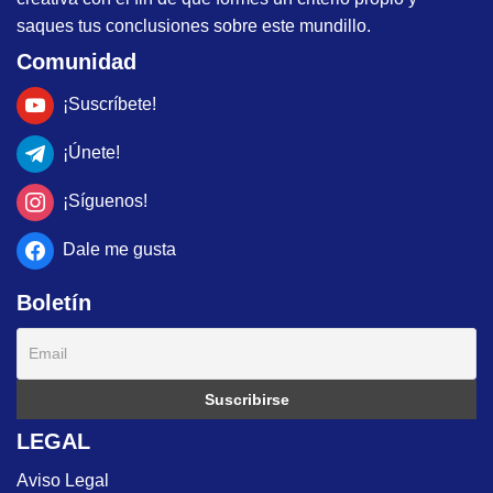
saques tus conclusiones sobre este mundillo.
Comunidad
¡Suscríbete!
¡Únete!
¡Síguenos!
Dale me gusta
Boletín
LEGAL
Aviso Legal