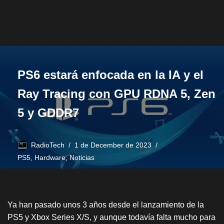
PS6 estará enfocada en la IA y el
Ray Tracing con GPU RDNA 5, Zen
5 y GDDR7
RadioTech
1 de December de 2023
PS5
,
Hardware
,
Noticias
Ya han pasado unos 3 años desde el lanzamiento de la
PS5 y Xbox Series X/S, y aunque todavía falta mucho para