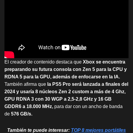
El creador de contenido destaca que
Xbox se encuentra
preparando su futura consola con Zen 5 para la CPU y
RDNA 5 para la GPU, además de enfocarse en la IA.
También afirma que
la PS5 Pro será lanzada a finales del
2024 y usaría 8 núcleos Zen 2 custom a más de 4 Ghz,
GPU RDNA 3 con 30 WGP a 2,5-2,8 GHz y 16 GB
GDDR6 a 18.000 MHz,
para dar con un ancho de banda
de
576 GB/s.
También te puede interesar:
TOP 8 mejores portátiles