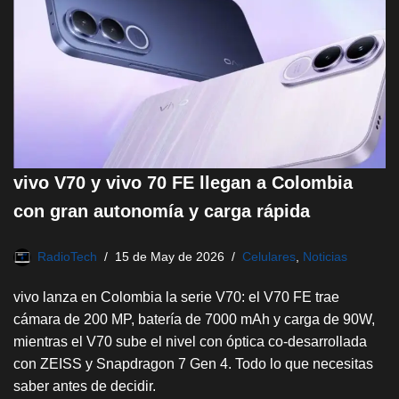
vivo V70 y vivo 70 FE llegan a Colombia
con gran autonomía y carga rápida
RadioTech
15 de May de 2026
Celulares
,
Noticias
vivo lanza en Colombia la serie V70: el V70 FE trae
cámara de 200 MP, batería de 7000 mAh y carga de 90W,
mientras el V70 sube el nivel con óptica co-desarrollada
con ZEISS y Snapdragon 7 Gen 4. Todo lo que necesitas
saber antes de decidir.