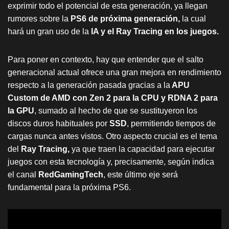
exprimir todo el potencial de esta generación, ya llegan
rumores sobre la
PS6 de próxima generación,
la cual
hará un gran uso de la
IA y el Ray Tracing en los juegos.
Para poner en contexto, hay que entender que el salto
generacional actual ofrece una gran mejora en rendimiento
respecto a la generación pasada gracias a la
APU
Custom de AMD con Zen 2 para la CPU y RDNA 2 para
la GPU
, sumado al hecho de que se sustituyeron los
discos duros habituales por
SSD
, permitiendo tiempos de
cargas nunca antes vistos. Otro aspecto crucial es el tema
del
Ray Tracing,
ya que traen la capacidad para ejecutar
juegos con esta tecnología y, precisamente, según indica
el canal
RedGamingTech
, este último eje será
fundamental para la próxima PS6.