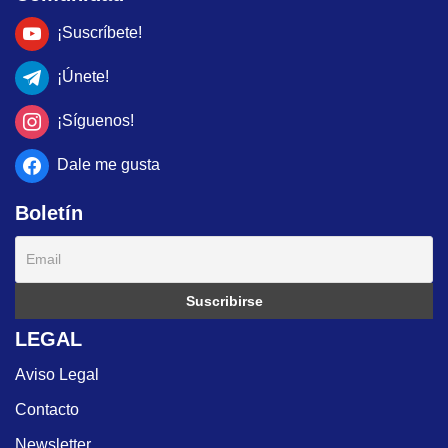
¡Suscríbete!
¡Únete!
¡Síguenos!
Dale me gusta
Boletín
LEGAL
Aviso Legal
Contacto
Newsletter