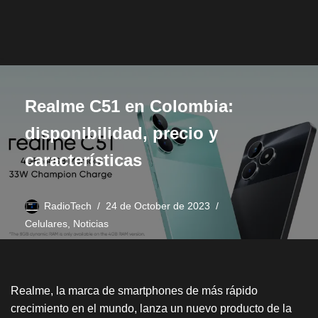
Realme C51 en Colombia:
disponibilidad, precio y
características
RadioTech
24 de October de 2023
Celulares
,
Noticias
Realme, la marca de smartphones de más rápido
crecimiento en el mundo, lanza un nuevo producto de la