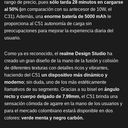
rango de precio, pues
sólo tarda 28 minutos en cargarse
al 50% (
en comparación con su antecesor de 10W, el
C31). Además, una
enorme batería de 5000 mAh
le
proporciona al C51 autonomía de carga sin
preocupaciones para mejorar la experiencia diaria del
usuario.
Como ya es reconocido, el
realme Design Studio
ha
creado un gran diseño de la mano de la fusión y colisión
de diferentes texturas con detalles ricos y vibrantes,
haciendo del C51
un dispositivo más dinámico y
moderno
; sin duda, uno de los más estéticamente
llamativos de su segmento. Gracias a su bisel en
ángulo
recto y cuerpo delgado de 7,99mm,
el C51 brinda una
sensación cómoda de agarre en la mano de los usuarios y
para el mercado colombiano estará disponible en dos
colores:
verde menta y negro carbón.