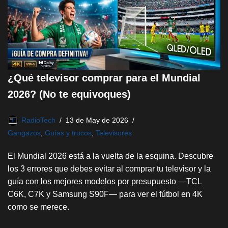
¿Qué televisor comprar para el Mundial
2026? (No te equivoques)
RadioTech
13 de May de 2026
Gangazos
,
Guías y trucos
,
Televisores
El Mundial 2026 está a la vuelta de la esquina. Descubre
los 3 errores que debes evitar al comprar tu televisor y la
guía con los mejores modelos por presupuesto —TCL
C6K, C7K y Samsung S90F— para ver el fútbol en 4K
como se merece.