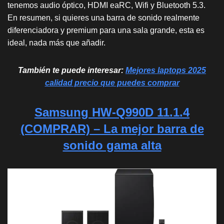
tenemos audio óptico, HDMI eaRC, Wifi y Bluetooth 5.3.
En resumen, si quieres una barra de sonido realmente
diferenciadora y premium para una sala grande, esta es
ideal, nada más que añadir.
También te puede interesar:
Mejores laptops 2025
calidad precio que puedes comprar
Samsung HW-Q990D 11.1.4
(COMPRAR)
– La mejor barra de
sonido gama alta