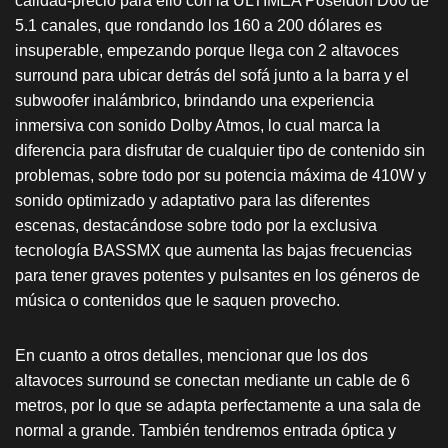
calidad-precio para ello con la ULTIMEA Poseidon D60 de
5.1 canales, que rondando los 160 a 200 dólares es
insuperable, empezando porque llega con 2 altavoces
surround para ubicar detrás del sofá junto a la barra y el
subwoofer inalámbrico, brindando una experiencia
inmersiva con sonido Dolby Atmos, lo cual marca la
diferencia para disfrutar de cualquier tipo de contenido sin
problemas, sobre todo por su potencia máxima de 410W y
sonido optimizado y adaptativo para las diferentes
escenas, destacándose sobre todo por la exclusiva
tecnología BASSMX que aumenta las bajas frecuencias
para tener graves potentes y pulsantes en los géneros de
música o contenidos que le saquen provecho.
En cuanto a otros detalles, mencionar que los dos
altavoces surround se conectan mediante un cable de 6
metros, por lo que se adapta perfectamente a una sala de
normal a grande. También tendremos entrada óptica y