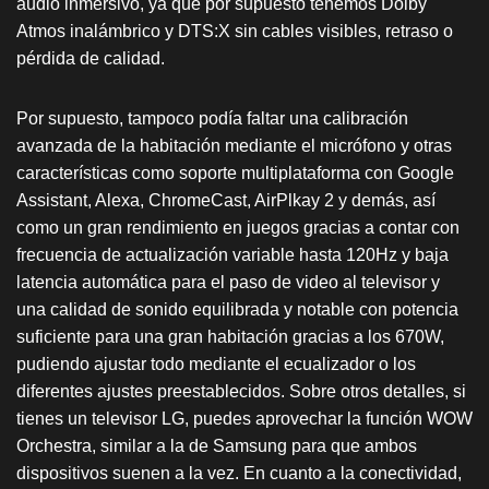
audio inmersivo, ya que por supuesto tenemos Dolby
Atmos inalámbrico y DTS:X sin cables visibles, retraso o
pérdida de calidad.
Por supuesto, tampoco podía faltar una calibración
avanzada de la habitación mediante el micrófono y otras
características como soporte multiplataforma con Google
Assistant, Alexa, ChromeCast, AirPlkay 2 y demás, así
como un gran rendimiento en juegos gracias a contar con
frecuencia de actualización variable hasta 120Hz y baja
latencia automática para el paso de video al televisor y
una calidad de sonido equilibrada y notable con potencia
suficiente para una gran habitación gracias a los 670W,
pudiendo ajustar todo mediante el ecualizador o los
diferentes ajustes preestablecidos. Sobre otros detalles, si
tienes un televisor LG, puedes aprovechar la función WOW
Orchestra, similar a la de Samsung para que ambos
dispositivos suenen a la vez. En cuanto a la conectividad,