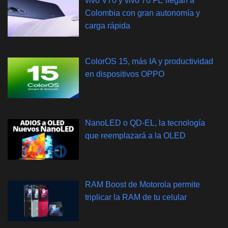
vivo V70 y vivo 70 FE llegan a
Colombia con gran autonomía y
carga rápida
ColorOS 15, más IA y productividad
en dispositivos OPPO
NanoLED o QD-EL, la tecnología
que reemplazará a la OLED
RAM Boost de Motorola permite
triplicar la RAM de tu celular