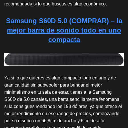
recomendada si lo que buscas es algo económico.
Samsung S60D 5.0 (COMPRAR)
– la
mejor barra de sonido todo en uno
compacta
Ya si lo que quieres es algo compacto todo en uno y de
gran calidad sin subwoofer para brindar el mejor
minimalismo en tu sala de estar, tienes a la Samsung
S60D de 5.0 canales, una barra sencillamente fenomenal
si la consigues rondando los 198 dólares, ya que ofrece el
mejor rendimiento en ese rango de precios, comenzando
por su diseño con 66,8cm de ancho y 6cm de alto,
números increíbles al ofrecer un perfil de sonido