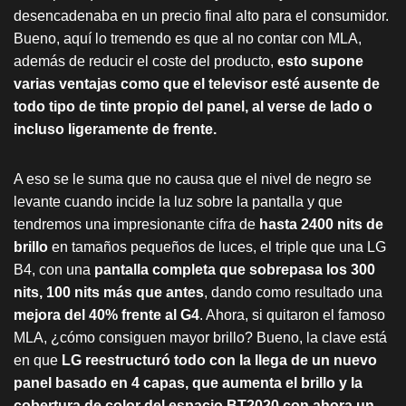
desencadenaba en un precio final alto para el consumidor.
Bueno, aquí lo tremendo es que al no contar con MLA,
además de reducir el coste del producto,
esto supone
varias ventajas como que el televisor esté ausente de
todo tipo de tinte propio del panel, al verse de lado o
incluso ligeramente de frente.
A eso se le suma que no causa que el nivel de negro se
levante cuando incide la luz sobre la pantalla y que
tendremos una impresionante cifra de
hasta 2400 nits de
brillo
en tamaños pequeños de luces, el triple que una LG
B4, con una
pantalla completa que sobrepasa los 300
nits, 100 nits más que antes
, dando como resultado una
mejora del 40% frente al G4
. Ahora, si quitaron el famoso
MLA, ¿cómo consiguen mayor brillo? Bueno, la clave está
en que
LG reestructuró todo con la llega de un nuevo
panel basado en 4 capas, que aumenta el brillo y la
cobertura de color del espacio BT2020 con ahora un