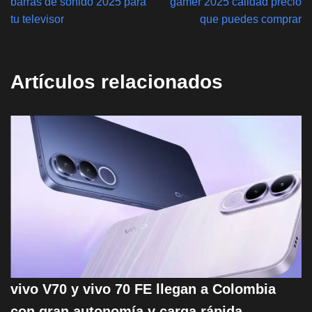
barras de sonido 2025 para
gamer 2025 calidad precio
tu televisor
que puedes comprar
Artículos relacionados
vivo V70 y vivo 70 FE llegan a Colombia
con gran autonomía y carga rápida