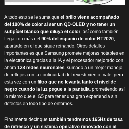
A todo esto se le suma que
el brillo viene acompañado
del 100% de color al ser un QD-OLED y no tener un
subpíxel blanco que diluya el color
, así como también
llega con más del
90% del espacio de color BT2020
,
apartado en el que sigue reinando. Otros detalles
importantes es que Samsung promete mejoras notables en
la electrónica gracias a la IA y el procesador mejorado con
ahora
128 redes neuronales
, sumado a un mejor manejo
de reflejos con la continuidad del revestimiento mate, pero
esta vez con un
filtro que no levanta tanto el nivel de
negro cuando la luz pegue a la pantalla,
prometiendo así
lo mismo que el G5 para tener una gran experiencia sin
defectos en todo tipo de entornos.
Finalmente decir que
también tendremos 165Hz de tasa
de refresco y un sistema operativo renovado con el