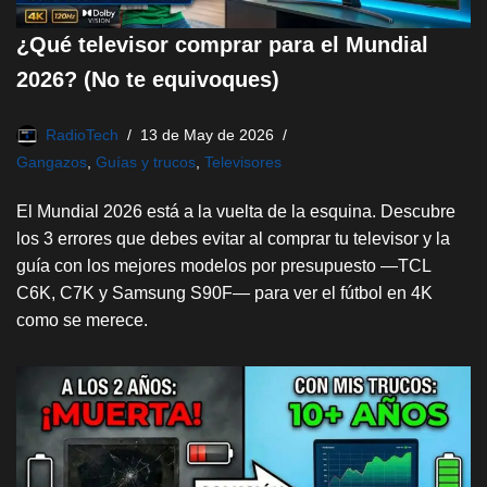
¿Qué televisor comprar para el Mundial
2026? (No te equivoques)
RadioTech
13 de May de 2026
Gangazos
,
Guías y trucos
,
Televisores
El Mundial 2026 está a la vuelta de la esquina. Descubre
los 3 errores que debes evitar al comprar tu televisor y la
guía con los mejores modelos por presupuesto —TCL
C6K, C7K y Samsung S90F— para ver el fútbol en 4K
como se merece.