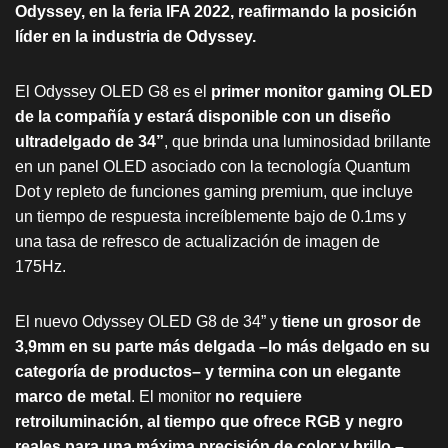
Odyssey, en la feria IFA 2022, reafirmando la posición
líder en la industria de Odyssey.
El Odyssey OLED G8 es el
primer monitor gaming OLED
de la compañía y estará disponible con un diseño
ultradelgado de 34”
, que brinda una luminosidad brillante
en un panel OLED asociado con la tecnología Quantum
Dot y repleto de funciones gaming premium, que incluye
un tiempo de respuesta increíblemente bajo de 0.1ms y
una tasa de refresco de actualización de imagen de
175Hz.
El nuevo Odyssey OLED G8 de 34” y
tiene un grosor de
3,9mm en su parte más delgada –lo más delgado en su
categoría de productos– y termina con un elegante
marco de metal
. El monitor
no requiere
retroiluminación, al tiempo que ofrece RGB y negro
reales para una máxima precisión de color y brillo –