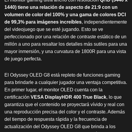
1440) tiene una relación de aspecto de 21:9 con un
volumen de color del 100% y una gama de colores DCI
de 99,3% para imágenes increíbles
, independientemente
del videojuego que se esté jugando. Esto se ve
perfeccionado por una relación de contraste estático de un
millón a uno para resaltar los detalles más sutiles para una
mayor inmersión, y una curvatura de 1800R para una vista
de juego perfecta.
El Odyssey OLED G8 está repleto de funciones gaming
para brindarle a cualquier jugador una ventaja competitiva.
En primer lugar, el monitor OLED cuenta con la
certificación
VESA DisplayHDR 400 True Black
, lo que
garantiza que el contenido se proyectará vívido y real con
una reproducción precisa del color y el contraste. Además
del tiempo de respuesta rápida y la frecuencia de
actualización del Odyssey OLED G8 que brinda a los