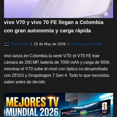
vivo V70 y vivo 70 FE llegan a Colombia
con gran autonomía y carga rápida
RadioTech
15 de May de 2026
Celulares
,
Noticias
vivo lanza en Colombia la serie V70: el V70 FE trae
cámara de 200 MP, batería de 7000 mAh y carga de 90W,
mientras el V70 sube el nivel con óptica co-desarrollada
con ZEISS y Snapdragon 7 Gen 4. Todo lo que necesitas
saber antes de decidir.