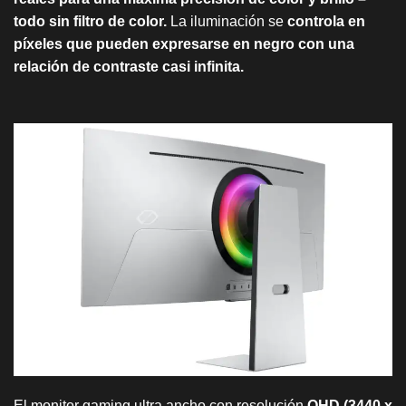
todo sin filtro de color.
La iluminación se
controla en
píxeles que pueden expresarse en negro con una
relación de contraste casi infinita.
El monitor gaming ultra ancho con resolución
QHD (3440 x