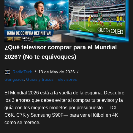
¿Qué televisor comprar para el Mundial
2026? (No te equivoques)
RadioTech
13 de May de 2026
Gangazos
,
Guías y trucos
,
Televisores
El Mundial 2026 está a la vuelta de la esquina. Descubre
los 3 errores que debes evitar al comprar tu televisor y la
guía con los mejores modelos por presupuesto —TCL
C6K, C7K y Samsung S90F— para ver el fútbol en 4K
como se merece.