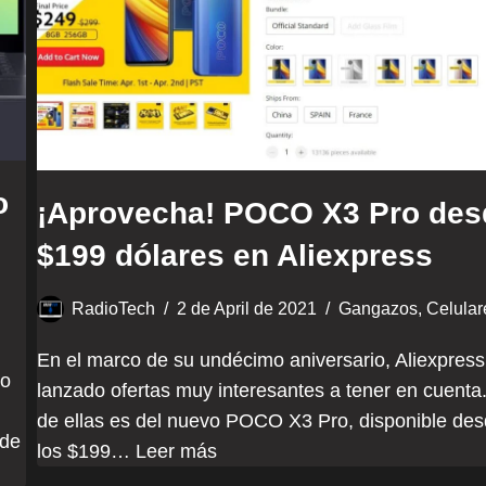
o
¡Aprovecha! POCO X3 Pro des
$199 dólares en Aliexpress
RadioTech
2 de April de 2021
Gangazos
,
Celular
En el marco de su undécimo aniversario, Aliexpress
po
lanzado ofertas muy interesantes a tener en cuenta
de ellas es del nuevo POCO X3 Pro, disponible de
 de
los $199…
Leer más