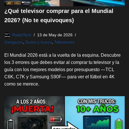
¿Qué televisor comprar para el Mundial
2026? (No te equivoques)
RadioTech
13 de May de 2026
Gangazos
,
Guías y trucos
,
Televisores
El Mundial 2026 está a la vuelta de la esquina. Descubre
los 3 errores que debes evitar al comprar tu televisor y la
guía con los mejores modelos por presupuesto —TCL
C6K, C7K y Samsung S90F— para ver el fútbol en 4K
como se merece.