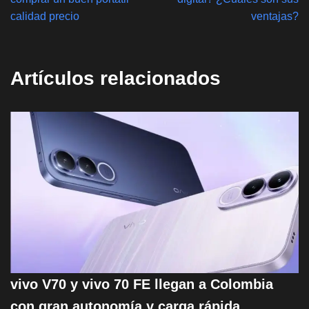
calidad precio
ventajas?
Artículos relacionados
vivo V70 y vivo 70 FE llegan a Colombia
con gran autonomía y carga rápida