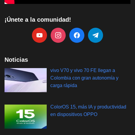
¡Únete a la comunidad!
Noticias
vivo V70 y vivo 70 FE llegan a
Colombia con gran autonomía y
carga rápida
ColorOS 15, más IA y productividad
en dispositivos OPPO