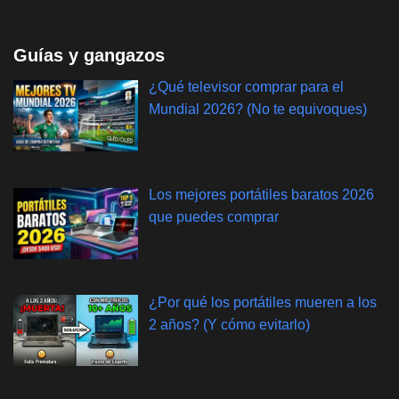
Guías y gangazos
¿Qué televisor comprar para el
Mundial 2026? (No te equivoques)
Los mejores portátiles baratos 2026
que puedes comprar
¿Por qué los portátiles mueren a los
2 años? (Y cómo evitarlo)