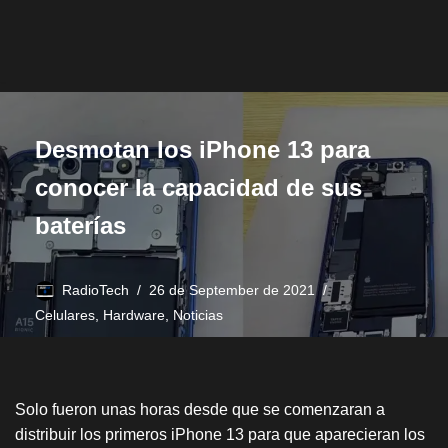
Desmotan los iPhone 13 para
conocer la capacidad de sus
baterías
RadioTech
26 de September de 2021
Celulares
,
Hardware
,
Noticias
Solo fueron unas horas desde que se comenzaran a
distribuir los primeros iPhone 13 para que aparecieran los