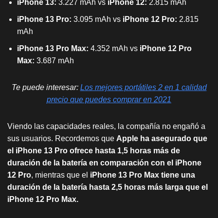
iPhone 13:
3.227 mAh vs
iPhone 12:
2.815 mAh
iPhone 13 Pro:
3.095 mAh vs
iPhone 12 Pro:
2.815
mAh
iPhone 13 Pro Max:
4.352 mAh vs
iPhone 12 Pro
Max:
3.687 mAh
Te puede interesar:
Los mejores portátiles 2 en 1 calidad
precio que puedes comprar en 2021
Viendo las capacidades reales, la compañía no engañó a
sus usuarios. Recordemos que
Apple ha asegurado que
el iPhone 13 Pro ofrece hasta 1,5 horas más de
duración de la batería en comparación con el iPhone
12 Pro
, mientras que el
iPhone 13 Pro Max tiene una
duración de la batería hasta 2,5 horas más larga que el
iPhone 12 Pro Max.