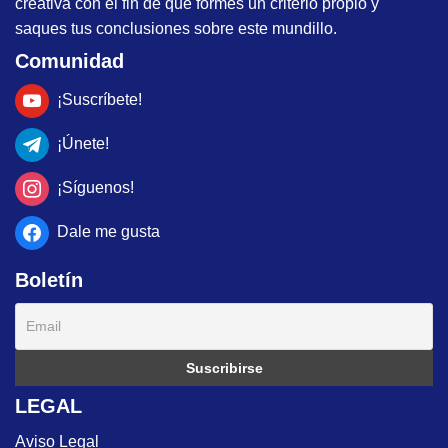
creativa con el fin de que formes un criterio propio y
saques tus conclusiones sobre este mundillo.
Comunidad
¡Suscríbete!
¡Únete!
¡Síguenos!
Dale me gusta
Boletín
LEGAL
Aviso Legal