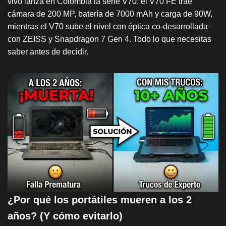
vivo lanza en Colombia la serie V70: el V70 FE trae
cámara de 200 MP, batería de 7000 mAh y carga de 90W,
mientras el V70 sube el nivel con óptica co-desarrollada
con ZEISS y Snapdragon 7 Gen 4. Todo lo que necesitas
saber antes de decidir.
¿Por qué los portátiles mueren a los 2
años? (Y cómo evitarlo)