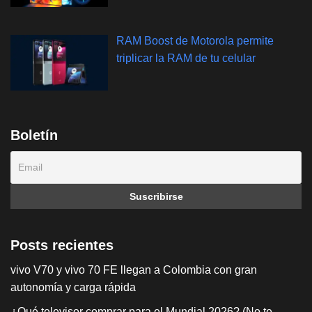
RAM Boost de Motorola permite
triplicar la RAM de tu celular
Boletín
Posts recientes
vivo V70 y vivo 70 FE llegan a Colombia con gran
autonomía y carga rápida
¿Qué televisor comprar para el Mundial 2026? (No te