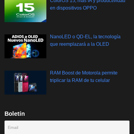
ColorOS 15, más IA y productividad
en dispositivos OPPO
NanoLED o QD-EL, la tecnología
que reemplazará a la OLED
RAM Boost de Motorola permite
triplicar la RAM de tu celular
Boletín