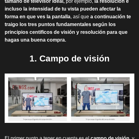
tamaño de televisor ideal,
por ejemplo,
la resolución e
incluso la intensidad de tu vista pueden afectar la
forma en que ves la pantalla
, así que
a continuación te
traigo los tres puntos fundamentales según los
principios centificos de visión y resolución para que
hagas una buena compra.
1. Campo de visión
El primer punto a tener en cuenta es el
campo de visión
, y