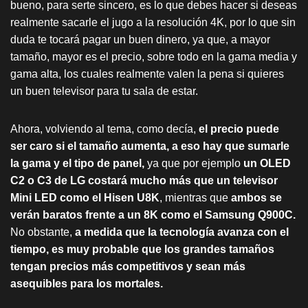
bueno, para serte sincero, es lo que debes hacer si deseas
realmente sacarle el jugo a la resolución 4K, por lo que sin
duda te tocará pagar un buen dinero, ya que, a mayor
tamaño, mayor es el precio, sobre todo en la gama media y
gama alta, los cuales realmente valen la pena si quieres
un buen televisor para tu sala de estar.
Ahora, volviendo al tema, como decía,
el precio puede
ser caro si el tamaño aumenta, a eso hay que sumarle
la gama y el tipo de panel,
ya que por ejemplo
un OLED
C2 o C3 de LG costará mucho más que un televisor
Mini LED como el Hisen U8K
, mientras que
ambos se
verán baratos frente a un 8K como el Samsung Q900C.
No obstante,
a medida que la tecnología avanza con el
tiempo, es muy probable que los grandes tamaños
tengan precios más competitivos y sean más
asequibles para los mortales.