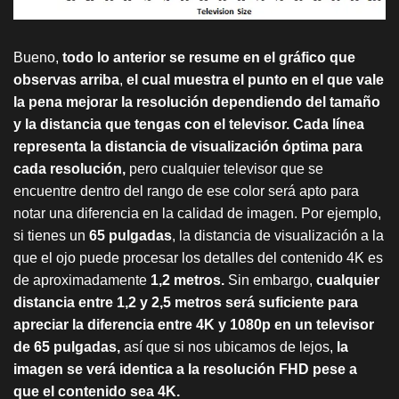
Bueno,
todo lo anterior se resume en el gráfico que
observas arriba
,
el cual muestra el punto en el que vale
la pena mejorar la resolución dependiendo del tamaño
y la distancia que tengas con el televisor.
Cada línea
representa la distancia de visualización óptima para
cada resolución,
pero cualquier televisor que se
encuentre dentro del rango de ese color será apto para
notar una diferencia en la calidad de imagen. Por ejemplo,
si tienes un
65 pulgadas
, la distancia de visualización a la
que el ojo puede procesar los detalles del contenido 4K es
de aproximadamente
1,2 metros.
Sin embargo,
cualquier
distancia entre 1,2 y 2,5 metros será suficiente para
apreciar la diferencia entre 4K y 1080p en un televisor
de 65 pulgadas,
así que si nos ubicamos de lejos,
la
imagen se verá identica a la resolución FHD pese a
que el contenido sea 4K.