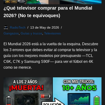
¿Qué televisor comprar para el Mundial
2026? (No te equivoques)
RadioTech
13 de May de 2026
Gangazos
,
Guías y trucos
,
Televisores
El Mundial 2026 está a la vuelta de la esquina. Descubre
los 3 errores que debes evitar al comprar tu televisor y la
guía con los mejores modelos por presupuesto —TCL
C6K, C7K y Samsung S90F— para ver el fútbol en 4K
como se merece.