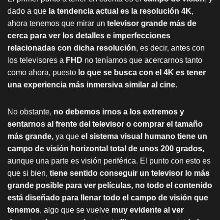
dado a que
la tendencia actual es la resolución 4K
,
ahora tenemos que mirar un
televisor grande más de
cerca para ver los detalles e imperfecciones
relacionadas con dicha resolución
, es decir, antes con
los televisores a
FHD
no teníamos que acercarnos tanto
como ahora, puesto
lo que se busca con el 4K es tener
una experiencia más inmersiva similar al cine.
No obstante,
no debemos irnos a los extremos y
sentarnos al frente del televisor o comprar el tamaño
más grande,
ya que
el sistema visual humano tiene un
campo de visión horizontal total de unos 200 grados,
aunque una parte es visión periférica. El punto con esto es
que si bien,
tiene sentido conseguir un televisor lo más
grande posible para ver películas,
no todo el contenido
está diseñado para llenar todo el campo de visión que
tenemos
, algo que se vuelve
muy evidente al ver