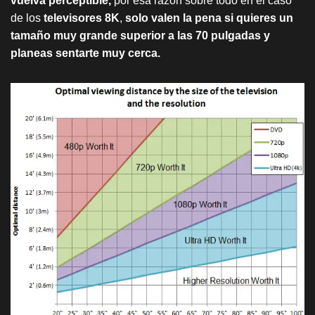
vuelva perceptible,
por esa razón sobre todo en el caso
de los
televisores 8K
,
solo valen la pena si quieres un
tamaño muy grande superior a las 70 pulgadas y
planeas sentarte muy cerca.