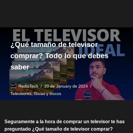
¿Qué tamaño de televisor
comprar? Todo lo que debes
saber
RadioTech
20 de January de 2024
Televisores
,
Guías y trucos
Seguramente a la hora de comprar un televisor te has
preguntado ¿Qué tamaño de televisor comprar?