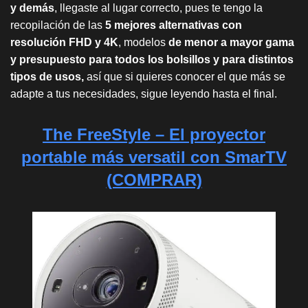
y demás
, llegaste al lugar correcto, pues te tengo la
recopilación de las
5 mejores alternativas con
resolución FHD y 4K
, modelos
de menor a mayor gama
y presupuesto para todos los bolsillos y para distintos
tipos de usos,
así que si quieres conocer el que más se
adapte a tus necesidades, sigue leyendo hasta el final.
The FreeStyle – El proyector
portable más versatil con SmarTV
(COMPRAR)