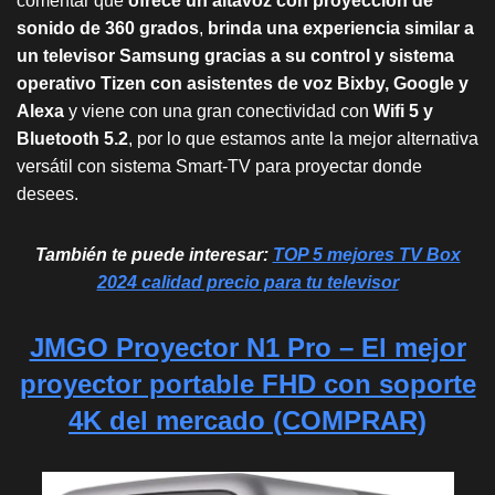
comentar que
ofrece un altavoz con proyección de
sonido de 360 grados
,
brinda una experiencia similar a
un televisor Samsung gracias a su control y sistema
operativo Tizen con asistentes de voz Bixby, Google y
Alexa
y viene con una gran conectividad con
Wifi 5 y
Bluetooth 5.2
, por lo que estamos ante la mejor alternativa
versátil con sistema Smart-TV para proyectar donde
desees.
También te puede interesar:
TOP 5 mejores TV Box
2024 calidad precio para tu televisor
JMGO Proyector N1 Pro – El mejor
proyector portable FHD con soporte
4K del mercado (COMPRAR)