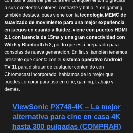
compañía para ver películas en cualquier entorno gracias
a sus excelentes colores, contraste y brillo. Y en gaming
también destaca, pues viene con la
tecnología MEMC de
suavizado de movimiento para una mejor experiencia
en juegos en cuanto a fluidez, viene con puertos HDMI
2.1 con latencia de 15ms y una gran conectividad con
Wifi 6 y Bluetooth 5.2,
por lo que está preparado para
consolas de nueva generación. En fin, si también tenemos
presente que cuenta con el
sistema operativo Android
TV 11
para disfrutar de cualquier contenido con
Chromecast incorporado, hablamos de lo mejor que
puedes comprar para uso en cine, gaming, trabajo y
demás.
ViewSonic PX748-4K – La mejor
alternativa para cine en casa 4K
hasta 300 pulgadas (COMPRAR)