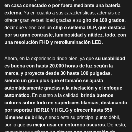
en casa conectado o por fuera mediante una batería
externa.
Ya en cuanto a sus características, además de
ofrecer gran versatilidad gracias a su
giro de 180 grados,
decir que viene con un
chip o sistema DLP, que destaca
por su gran contraste, luminosidad y nitidez, todo, con
una resolución FHD y retroiluminación LED.
Ahora, en la experiencia rinde bien, ya que
su usabilidad
es buena con hasta 20.000 horas de luz según la
marca, y proyecta desde 30 hasta 100 pulgadas,
siendo un gran plus que el tamaño se ajusta
automáticamente gracias a la nivelación y el enfoque
automático.
En cuanto a la calidad,
brinda buenos
colores sobre todo en superficies blancas, destacando
por soportar HDR10 Y HGLG y ofrecer hasta 550
lúmenes de brillo,
siendo este su principal punto débil,
por lo que
es mejor usar en entornos oscuros.
De resto,