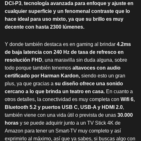
DCI-P3
,
tecnología avanzada para enfoque y ajuste en
cualquier superficie y un fenomenal contraste que lo
hace ideal para uso mixto, ya que su brillo es muy
decente con hasta 2300 lúmenes.
Y donde también destaca es en gaming al brindar
4.2ms
de baja latencia con 240 Hz de tasa de refresco en
resolución FHD
, una maravilla sin duda alguna, sobre
todo porque también tenemos
altavoces con audio
certificado por Harman Kardon,
siendo esto un gran
plus, ya que gracias a
su diseño ofrece una sonido
cercano a lo que brinda un teatro en casa.
En cuanto a
otros detalles, la conectividad es muy completa con
Wifi 6,
Bluetooth 5.2 y puertos USB C, USB-A y HDMI 2.0
,
también viene con una vida útil o prevista de unas
30.000
horas
y se puede adquirir junto a un TV Stick 4K de
Amazon para tener un Smart-TV muy completo y así
exprimirlo al máximo, así que ya sabes, si buscas algo con