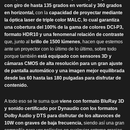
con giro de hasta 135 grados en vertical y 360 grados
en horizontal,
con la
capacidad de proyectar mediante
la óptica laser de triple color MALC, lo cual garantiza
una cobertura del 100% de la gama de colores DCI-P3,
formato HDR10 y una fenomenal relación de contraste
que, junto al
brillo de 1500 lúmenes
, hacen que estemos
ante un proyector con lo último de lo último, sobre todo
porque también
está equipado con sensores 3D y
cámaras CMOS de alta resolución para un gran ajuste
de pantalla automático y una imagen mejor equilibrada
desde las 60 hasta las 180 pulgadas para disfrutar de
contenido.
A todo eso se le suma que
viene con formato BluRay 3D
y sonido certificado por Dynaudio con los formatos
Dolby Audio y DTS para disfrutar de los altavoces de
10W con graves de baja frecuencia,
siendo así una gran