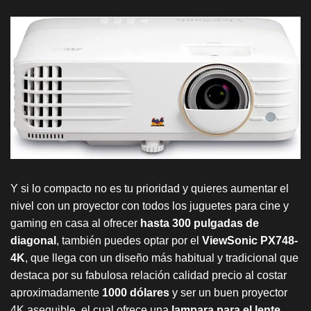
Y si lo compacto no es tu prioridad y quieres aumentar el
nivel con un proyector con todos los juguetes para cine y
gaming en casa al ofrecer
hasta 300 pulgadas de
diagonal
, también puedes optar por el
ViewSonic PX748-
4K
, que llega con un diseño más habitual y tradicional que
destaca por su fabulosa relación calidad precio al costar
aproximadamente
1000 dólares
y ser un buen proyector
4K asequible, el cual ofrece una
lampara para el lente