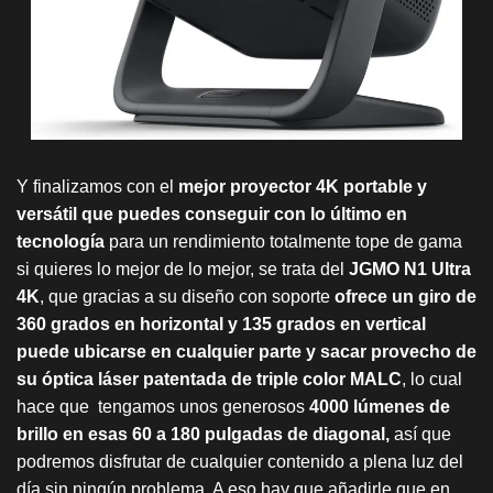
Y finalizamos con el
mejor proyector 4K portable y
versátil que puedes conseguir con lo último en
tecnología
para un rendimiento totalmente tope de gama
si quieres lo mejor de lo mejor, se trata del
JGMO N1 Ultra
4K
, que gracias a su diseño con soporte
ofrece un giro de
360 grados en horizontal y 135 grados en vertical
puede ubicarse en cualquier parte y sacar provecho de
su óptica láser patentada de triple color MALC
, lo cual
hace que tengamos unos generosos
4000 lúmenes de
brillo en esas 60 a 180 pulgadas de diagonal,
así que
podremos disfrutar de cualquier contenido a plena luz del
día sin ningún problema. A eso hay que añadirle que en