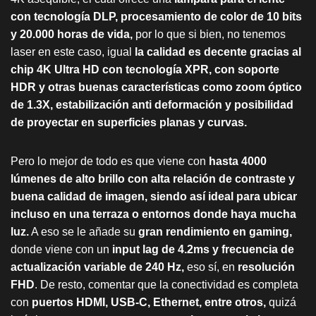
con tecnología DLP, procesamiento de color de 10 bits
y 20.000 horas de vida,
por lo que si bien, no tenemos
laser en este caso, igual
la calidad es decente gracias al
chip 4K Ultra HD con tecnología XPR, con soporte
HDR y otras buenas características como zoom óptico
de 1.3X, estabilización anti deformación y posibilidad
de proyectar en superficies planas y curvas.
Pero lo mejor de todo es que viene con
hasta 4000
lúmenes de alto brillo con alta relación de contraste y
buena calidad de imagen, siendo así ideal para ubicar
incluso en una terraza o entornos donde haya mucha
luz.
A eso se le añade su
gran rendimiento en gaming,
donde viene con un
input lag de 4.2ms y frecuencia de
actualización variable de 240 Hz,
eso sí, en
resolución
FHD
. De resto, comentar que la conectividad es completa
con
puertos HDMI, USB-C, Ethernet, entre otros,
quizá