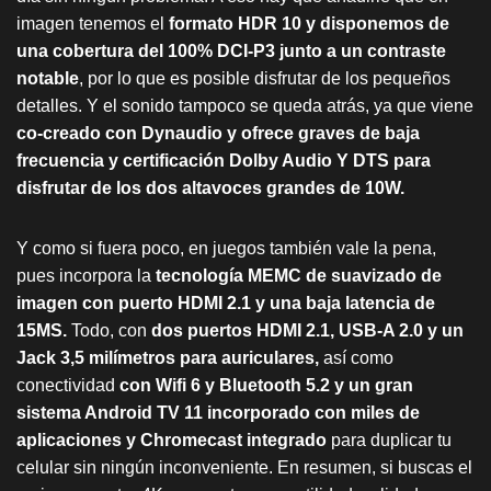
imagen tenemos el
formato HDR 10 y disponemos de
una cobertura del 100% DCI-P3 junto a un contraste
notable
, por lo que es posible disfrutar de los pequeños
detalles. Y el sonido tampoco se queda atrás, ya que viene
co-creado con Dynaudio y ofrece graves de baja
frecuencia y certificación Dolby Audio Y DTS para
disfrutar de los dos altavoces grandes de 10W.
Y como si fuera poco, en juegos también vale la pena,
pues incorpora la
tecnología MEMC de suavizado de
imagen con puerto HDMI 2.1 y una baja latencia de
15MS.
Todo, con
dos puertos HDMI 2.1, USB-A 2.0 y un
Jack 3,5 milímetros para auriculares,
así como
conectividad
con Wifi 6 y Bluetooth 5.2 y un gran
sistema Android TV 11 incorporado con miles de
aplicaciones y Chromecast integrado
para duplicar tu
celular sin ningún inconveniente. En resumen, si buscas el