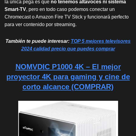
la única pega es que
no tenemos altavoces ni sistema
Smart-TV
, pero en todo caso podemos conectar un
Chromecast o Amazon Fire TV Stick y funcionará perfecto
para ver contenido por streaming.
También te puede interesar:
TOP 5 mejores televisores
2024 calidad precio que puedes comprar
NOMVDIC P1000 4K – El mejor
proyector 4K para gaming y cine de
corto alcance (COMPRAR)