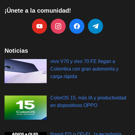
¡Únete a la comunidad!
Noticias
vivo V70 y vivo 70 FE llegan a
Colombia con gran autonomía y
carga rápida
ColorOS 15, más IA y productividad
en dispositivos OPPO
NanoLED o QD-EL, la tecnología