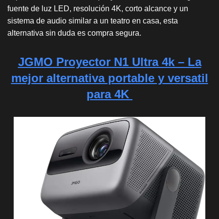
fuente de luz LED, resolución 4K, corto alcance y un
sistema de audio similar a un teatro en casa, esta
alternativa sin duda es compra segura.
JGMO Proyector N1 Ultra 4k – La
mejor alternativa portable y versatil
para 4K