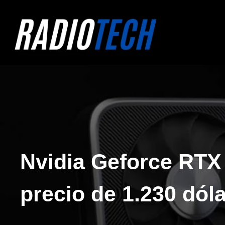
Skip
to
content
Nvidia Geforce RTX 
precio de 1.230 dól