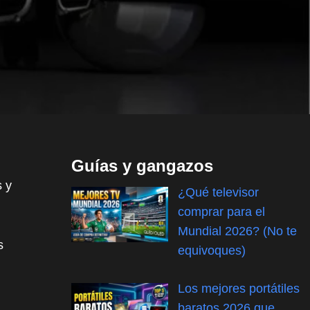
Guías y gangazos
s y
¿Qué televisor
comprar para el
Mundial 2026? (No te
s
equivoques)
Los mejores portátiles
baratos 2026 que