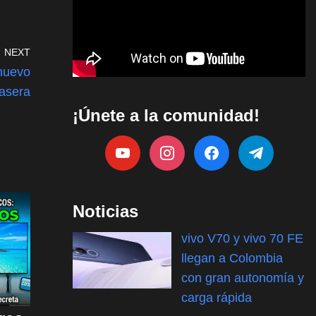
NEXT
 nuevo
rasera
¡Únete a la comunidad!
Noticias
vivo V70 y vivo 70 FE
llegan a Colombia
con gran autonomía y
carga rápida