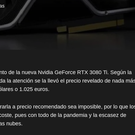
ias
nto de la nueva Nvidia GeForce RTX 3080 Ti. Según la
a la atención se la llevó el precio revelado de nada má
lares o 1.025 euros.
rarla a precio recomendado sea imposible, por lo que lo
coste, pues con todo de la pandemia y la escasez de
las nubes.