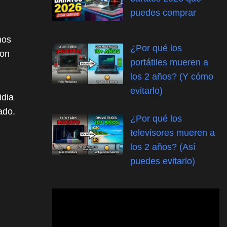
puedes comprar
nos
¿Por qué los
con
portátiles mueren a
los 2 años? (Y cómo
evitarlo)
idia
ado.
¿Por qué los
televisores mueren a
los 2 años? (Así
puedes evitarlo)