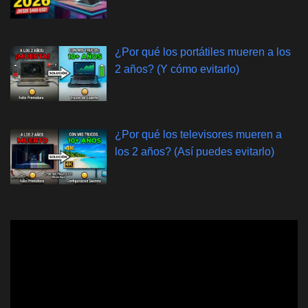
¿Por qué los portátiles mueren a los
2 años? (Y cómo evitarlo)
¿Por qué los televisores mueren a
los 2 años? (Así puedes evitarlo)