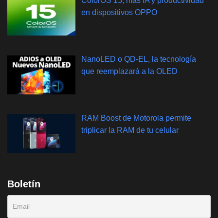
ColorOS 15, más IA y productividad
en dispositivos OPPO
NanoLED o QD-EL, la tecnología
que reemplazará a la OLED
RAM Boost de Motorola permite
triplicar la RAM de tu celular
Boletín