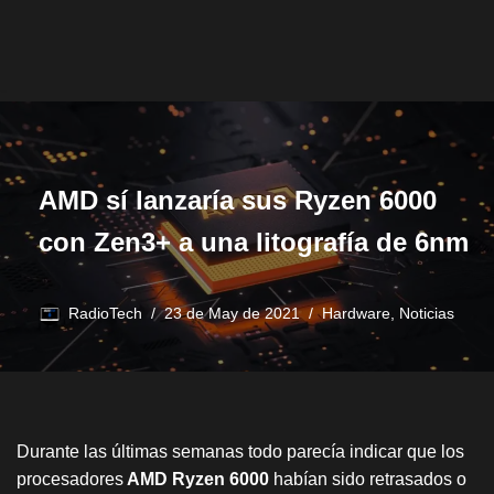
AMD sí lanzaría sus Ryzen 6000
con Zen3+ a una litografía de 6nm
RadioTech
23 de May de 2021
Hardware
,
Noticias
Durante las últimas semanas todo parecía indicar que los
procesadores
AMD Ryzen 6000
habían sido retrasados o