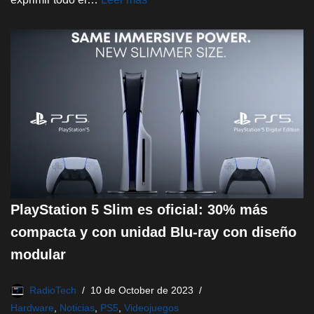
PlayStation 5 Slim es oficial: 30% más
compacta y con unidad Blu-ray con diseño
modular
RadioTech
10 de October de 2023
Hardware
,
Noticias
,
PS5
,
Videojuegos