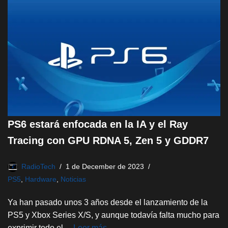
PS6 estará enfocada en la IA y el Ray
Tracing con GPU RDNA 5, Zen 5 y GDDR7
RadioTech
1 de December de 2023
PS5
,
Hardware
,
Noticias
Ya han pasado unos 3 años desde el lanzamiento de la
PS5 y Xbox Series X/S, y aunque todavía falta mucho para
exprimir todo el…
Leer más